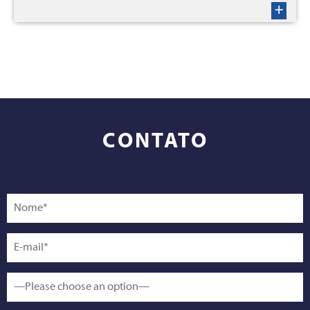
+
CONTATO