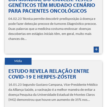
GENÉTICOS TÊM MUDADO CENÁRIO
PARA PACIENTES ONCOLÓGICOS
04.02.23 Técnica permite descobrir predisposição à doença e
pode fazer detecção precoce de tumores Diagnóstico precoce.
Duas palavras que a medicina costuma endossar: doenças
descobertas em estágios iniciais têm, em geral, muito mais
chances de…
+
Mídia
ESTUDO REVELA RELAÇÃO ENTRE
COVID-19 E HERPES-ZÓSTER
16.01.23 Segundo Gustavo Campana, Vice-Presidente Médico
da Alliança Saúde, a vacinação é a melhor maneira de evitar a
doença Pesquisa da Universidade Estadual de Montes Claros
(MG) demonstrou que houve um aumento de 35% nos…