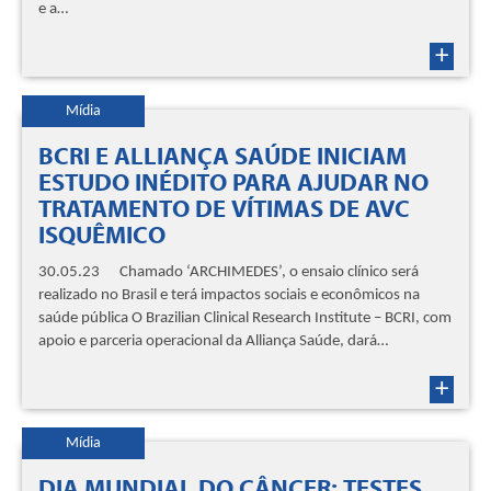
e a…
+
Mídia
BCRI E ALLIANÇA SAÚDE INICIAM
ESTUDO INÉDITO PARA AJUDAR NO
TRATAMENTO DE VÍTIMAS DE AVC
ISQUÊMICO
30.05.23 Chamado ‘ARCHIMEDES’, o ensaio clínico será
realizado no Brasil e terá impactos sociais e econômicos na
saúde pública O Brazilian Clinical Research Institute – BCRI, com
apoio e parceria operacional da Alliança Saúde, dará…
+
Mídia
DIA MUNDIAL DO CÂNCER: TESTES