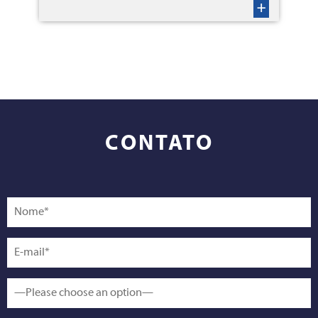
+
CONTATO