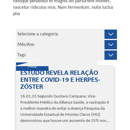
natoque penatibus et magnis dis parturient montes,
nascetur ridiculus mus. Nam fermentum, nulla luctus
pha
Mídia
ESTUDO REVELA RELAÇÃO
ENTRE COVID-19 E HERPES-
ZÓSTER
16.01.23 Segundo Gustavo Campana, Vice-
Presidente Médico da Alliança Saúde, a vacinação é
a melhor maneira de evitar a doença Pesquisa da
Universidade Estadual de Montes Claros (MG)
demonstrou que houve um aumento de 35% nos…