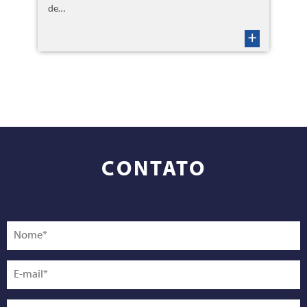
de…
+
CONTATO