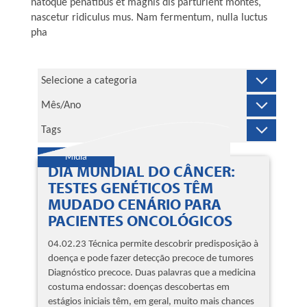
natoque penatibus et magnis dis parturient montes,
nascetur ridiculus mus. Nam fermentum, nulla luctus
pha
Mídia
DIA MUNDIAL DO CÂNCER:
TESTES GENÉTICOS TÊM
MUDADO CENÁRIO PARA
PACIENTES ONCOLÓGICOS
04.02.23 Técnica permite descobrir predisposição à
doença e pode fazer detecção precoce de tumores
Diagnóstico precoce. Duas palavras que a medicina
costuma endossar: doenças descobertas em
estágios iniciais têm, em geral, muito mais chances