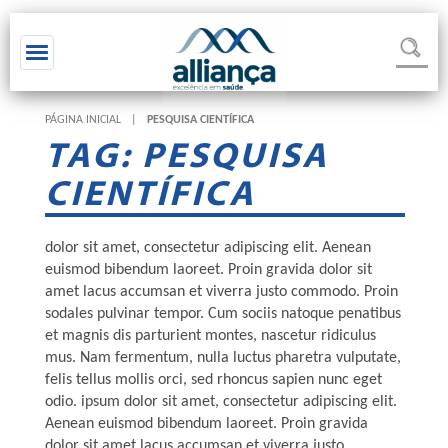
Toggle navigation
PÁGINA INICIAL
|
PESQUISA CIENTÍFICA
TAG: PESQUISA
CIENTÍFICA
dolor sit amet, consectetur adipiscing elit. Aenean
euismod bibendum laoreet. Proin gravida dolor sit
amet lacus accumsan et viverra justo commodo. Proin
sodales pulvinar tempor. Cum sociis natoque penatibus
et magnis dis parturient montes, nascetur ridiculus
mus. Nam fermentum, nulla luctus pharetra vulputate,
felis tellus mollis orci, sed rhoncus sapien nunc eget
odio. ipsum dolor sit amet, consectetur adipiscing elit.
Aenean euismod bibendum laoreet. Proin gravida
dolor sit amet lacus accumsan et viverra justo