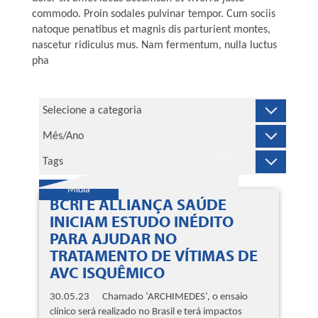
commodo. Proin sodales pulvinar tempor. Cum sociis
natoque penatibus et magnis dis parturient montes,
nascetur ridiculus mus. Nam fermentum, nulla luctus
pha
Mídia
BCRI E ALLIANÇA SAÚDE
INICIAM ESTUDO INÉDITO
PARA AJUDAR NO
TRATAMENTO DE VÍTIMAS DE
AVC ISQUÊMICO
30.05.23 Chamado ‘ARCHIMEDES’, o ensaio
clínico será realizado no Brasil e terá impactos