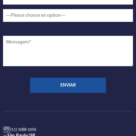
(11) 5088-1050
São Paulo/SP