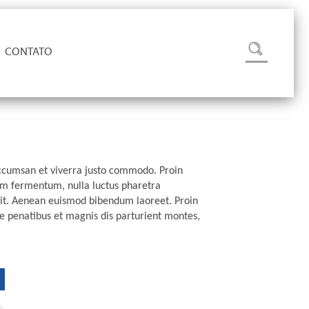
CONTATO
accumsan et viverra justo commodo. Proin
am fermentum, nulla luctus pharetra
 elit. Aenean euismod bibendum laoreet. Proin
e penatibus et magnis dis parturient montes,