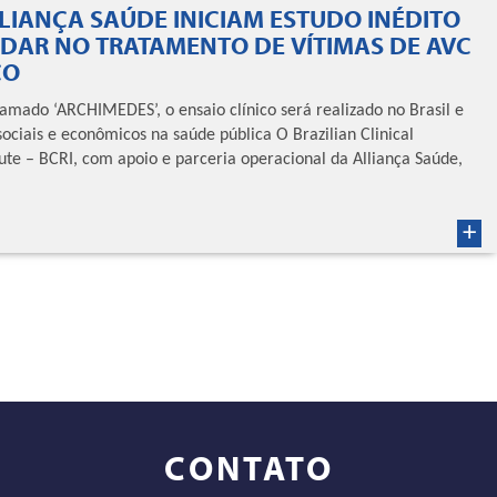
LLIANÇA SAÚDE INICIAM ESTUDO INÉDITO
DAR NO TRATAMENTO DE VÍTIMAS DE AVC
CO
do ‘ARCHIMEDES’, o ensaio clínico será realizado no Brasil e
sociais e econômicos na saúde pública O Brazilian Clinical
tute – BCRI, com apoio e parceria operacional da Alliança Saúde,
+
CONTATO