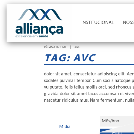
INSTITUCIONAL
NOSS
PÁGINA INICIAL
|
AVC
TAG: AVC
dolor sit amet, consectetur adipiscing elit. 
sodales pulvinar tempor. Cum sociis natoque p
vulputate, felis tellus mollis orci, sed rhonc
gravida dolor sit amet lacus accumsan et vive
nascetur ridiculus mus. Nam fermentum, nulla
Mídia
Mídia