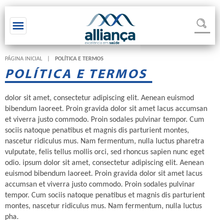
Toggle navigation
PÁGINA INICIAL
|
POLÍTICA E TERMOS
POLÍTICA E TERMOS
dolor sit amet, consectetur adipiscing elit. Aenean euismod
bibendum laoreet. Proin gravida dolor sit amet lacus accumsan
et viverra justo commodo. Proin sodales pulvinar tempor. Cum
sociis natoque penatibus et magnis dis parturient montes,
nascetur ridiculus mus. Nam fermentum, nulla luctus pharetra
vulputate, felis tellus mollis orci, sed rhoncus sapien nunc eget
odio. ipsum dolor sit amet, consectetur adipiscing elit. Aenean
euismod bibendum laoreet. Proin gravida dolor sit amet lacus
accumsan et viverra justo commodo. Proin sodales pulvinar
tempor. Cum sociis natoque penatibus et magnis dis parturient
montes, nascetur ridiculus mus. Nam fermentum, nulla luctus
pha.