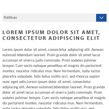
LOREM IPSUM DOLOR SIT AMET,
CONSECTETUR ADIPISCING ELIT
Lorem ipsum dolor sit amet, consectetur adipiscing elit. Aenean
euismod bibendum laoreet. Proin gravida dolor sit amet lacus
accumsan et viverra justo commodo. Proin sodales pulvinar
tempor. Cum sociis natoque penatibus et magnis dis parturient
montes, nascetur ridiculus mus. Nam fermentum, nulla luctus
pharetra vulputate, felis tellus mollis orci, sed rhoncus sapien
nunc eget odio.Lorem ipsum dolor sit amet, consectetur
adipiscing elit. Aenean euismod bibendum laoreet. Proin gravida
dolor sit amet lacus accumsan et viverra justo commodo. Proin
sodales pulvinar tempor. Cum sociis natoque penatibus et magnis
dis parturient montes, nascetur ridiculus mus. Nam fermentum,
nulla luctus pharetra vulputate, felis tellus mollis orci, sed