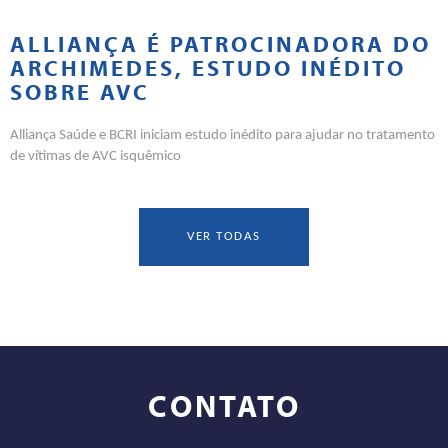
ALLIANÇA É PATROCINADORA DO
ARCHIMEDES, ESTUDO INÉDITO
SOBRE AVC
Alliança Saúde e BCRI iniciam estudo inédito para ajudar no tratamento
de vítimas de AVC isquêmico
VER TODAS
CONTATO