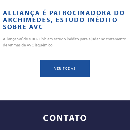
ALLIANÇA É PATROCINADORA DO
ARCHIMEDES, ESTUDO INÉDITO
SOBRE AVC
Alliança Saúde e BCRI iniciam estudo inédito para ajudar no tratamento
de vítimas de AVC isquêmico
VER TODAS
CONTATO